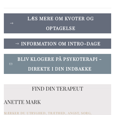
LÆS MERE OM KVOTER OG
OPTAGELSE
INFORMATION OM INTRO-DAGE
BLIV KLOGERE PÅ PSYKOTERAPI -
DIREKTE I DIN INDBAKKE
FIND DIN TERAPEUT
ANETTE MARK
MÆRKER DU UTRYGHED, TRÆTHED, ANGST, SORG,