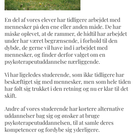
En del af vores elever har tidligere arbejdet med
mennesker på den ene eller anden måde. De har
måske oplevet, at de rammer, de hidtil har arbejdet
under har været begrænsende, i forhold til den
dybde, de gerne vil have ind i arbejdet med
mennesker, og finder derfor valget om en
psykoterapeutuddannelse nærliggende.
Vi har ligeledes studerende, som ikke tidligere har
beskæftiget sig med mennesker, men som hele tiden
har følt sig trukket i den retning og nu er klar til det
skift.
Andre af vores studerende har kortere alternative
uddannelser bag sig og ønsker at bruge
psykoterapeutuddannelsen, til at samle deres
kompetencer og fordybe sig yderligere.