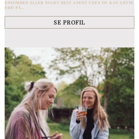
ENSOMHED ELLER NOGET HELT ANDET UDEN DU KAN SÆTTE
ORD PÅ…
SE PROFIL