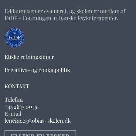
Uddannelsen er evalueret, og skolen er medlem af
FaDP - Foreningen af Danske Psykoterapeuter.
Etiske retningslinjer
Privatlivs- og cookiepolitik
KONTAKT
Telefon
+45 2845 0045
E-mail
leneince@tobias-skolen.dk