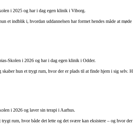
len i 2025 og har i dag egen klinik i Viborg.
 hun et indblik i, hvordan uddannelsen har formet hendes måde at møde
s‑Skolen i 2026 og har i dag egen klinik i Odder.
skaber hun et trygt rum, hvor der er plads til at finde hjem i sig selv. 
len i 2026 og laver sin terapi i Aarhus.
rygt rum, hvor både det lette og det svære kan eksistere – og hvor der e