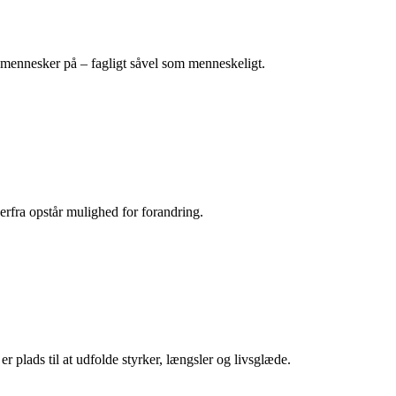
 mennesker på – fagligt såvel som menneskeligt.
Herfra opstår mulighed for forandring.
r plads til at udfolde styrker, længsler og livsglæde.