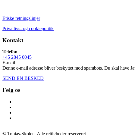
Etiske retningslinjer
Privatlivs- og cookiepolitik
Kontakt
Telefon
+45 2845 0045
E-mail
Denne e-mail adresse bliver beskyttet mod spambots. Du skal have Java
SEND EN BESKED
Følg os
© Tobias-Skolen. Alle rettigheder reserveret