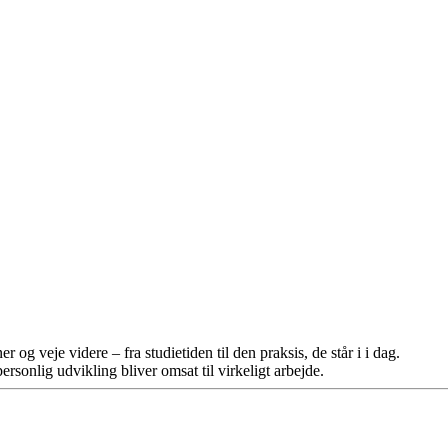
r og veje videre – fra studietiden til den praksis, de står i i dag.
sonlig udvikling bliver omsat til virkeligt arbejde.