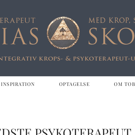
 INSPIRATION
OPTAGELSE
OM TOB
LLAND &
APEUT
EDSTE PSYKOTERAPEUT