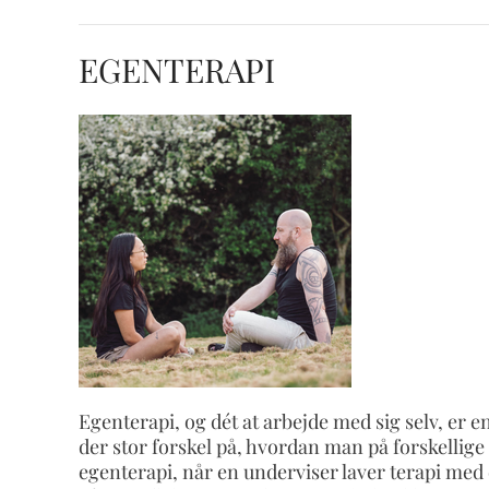
EGENTERAPI
Egenterapi, og dét at arbejde med sig selv, er 
der stor forskel på, hvordan man på forskellige 
egenterapi, når en underviser laver terapi med