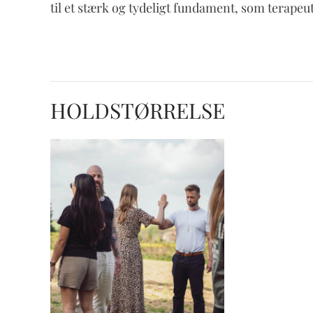
til et stærk og tydeligt fundament, som terapeut,
HOLDSTØRRELSE