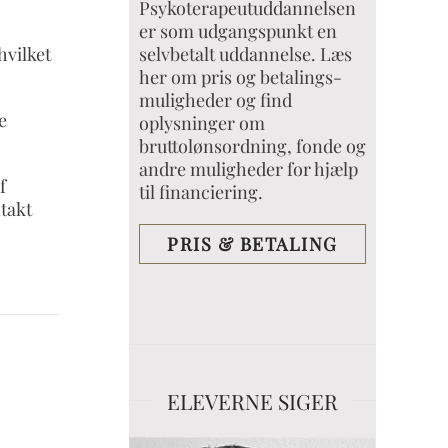
Psykoterapeutuddannelsen
er som udgangspunkt en
selvbetalt uddannelse. Læs
hvilket
her om pris og betalings-
muligheder og find
e
oplysninger om
bruttolønsordning, fonde og
andre muligheder for hjælp
f
til financiering.
ntakt
PRIS & BETALING
ELEVERNE SIGER