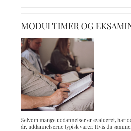
MODULTIMER OG EKSAMI
Selvom mange uddannelser er evalueret, har d
år, uddannelserne typisk varer. Hvis du samm