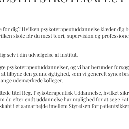
 for dig? Hvilken psykoterapeutuddannelse klæder dig b
ilken skole får du mest teori, supervision og professione
dig selv i din udvælgelse af institut.
ge psykoterapeutuddannelser, og vi har herunder forsøg
g på at tilbyde den gennesigtighed, som vi generelt synes 
 mange udemærkede kolleger.
tede titel Reg. Psykoterapeutisk Uddannelse, hvilket sikr
som du efter endt uddannelse har mulighed for at søge F
skabt i et samarbejde imellem Styrelsen for patientsikke