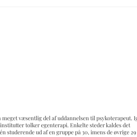
en meget væsentlig del af uddannelsen til psykoterapeut. I
institutter tolker egenterapi. Enkelte steder kaldes det
 én studerende ud af en gruppe på 30, imens de øvrige 29