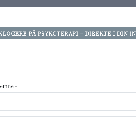
 KLOGERE PÅ PSYKOTERAPI - DIREKTE I DIN 