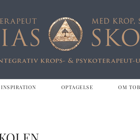
 INSPIRATION
OPTAGELSE
OM TOB
LLAND &
APEUT
SKOLEN