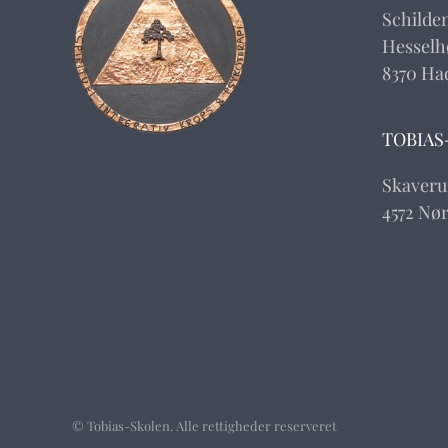
Schilde
Hesselhø
8370 Ha
TOBIAS
Skaveru
4572 Nø
© Tobias-Skolen. Alle rettigheder reserveret