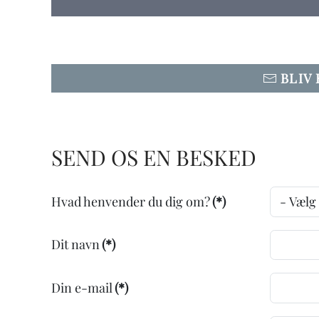
BLIV
SEND OS EN BESKED
Hvad henvender du dig om?
(*)
Dit navn
(*)
Din e-mail
(*)