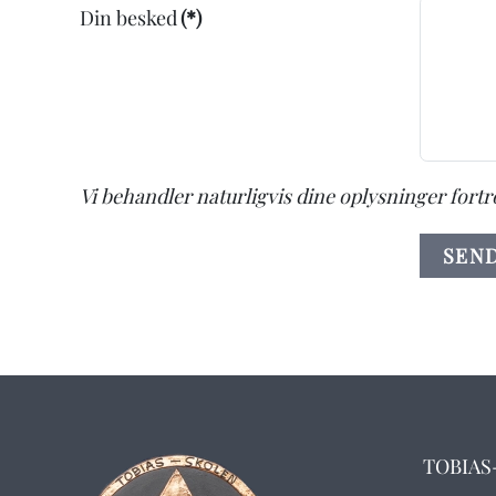
Din besked
(*)
Vi behandler naturligvis dine oplysninger fortro
SEN
TOBIAS