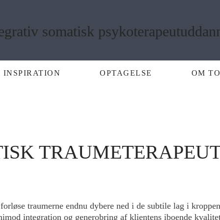
 INSPIRATION
OPTAGELSE
OM TO
TISK TRAUMETERAPEU
 forløse traumerne endnu dybere ned i de subtile lag i kroppe
imod integration og generobring af klientens iboende kvalite