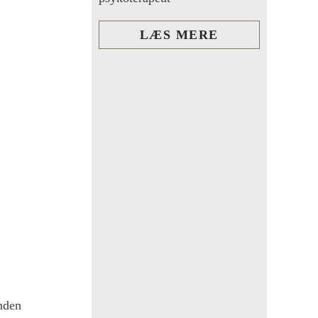
LÆS MERE
inden