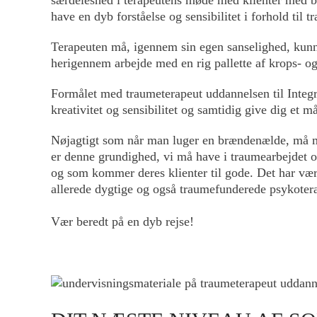
have en dyb forståelse og sensibilitet i forhold til
Terapeuten må, igennem sin egen sanselighed, kunn
herigennem arbejde med en rig pallette af krops- o
Formålet med traumeterapeut uddannelsen til Integra
kreativitet og sensibilitet og samtidig give dig et m
Nøjagtigt som når man luger en brændenælde, må man
er denne grundighed, vi må have i traumearbejdet 
og som kommer deres klienter til gode. Det har vær
allerede dygtige og også traumefunderede psykotera
Vær beredt på en dyb rejse!