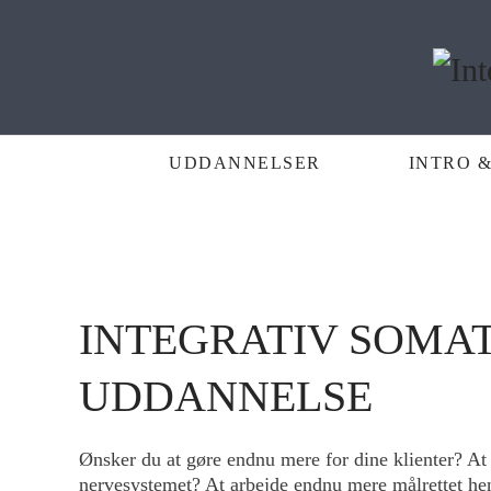
UDDANNELSER
INTRO &
INTEGRATIV SOMA
UDDANNELSE
Ønsker du at gøre endnu mere for dine klienter? At
nervesystemet? At arbejde endnu mere målrettet hen