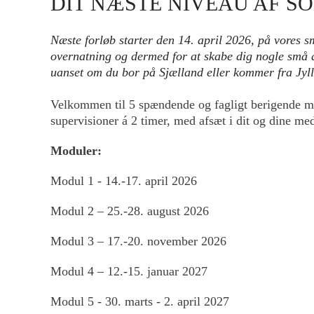
DIT NÆSTE NIVEAU AF S
Næste forløb starter den 14. april 2026, på vores 
overnatning og dermed for at skabe dig nogle små ån
uanset om du bor på Sjælland eller kommer fra Jyl
Velkommen til 5 spændende og fagligt berigende mo
supervisioner á 2 timer, med afsæt i dit og dine me
Moduler:
Modul 1 - 14.-17. april 2026
Modul 2 – 25.-28. august 2026
Modul 3 – 17.-20. november 2026
Modul 4 – 12.-15. januar 2027
Modul 5 - 30. marts - 2. april 2027