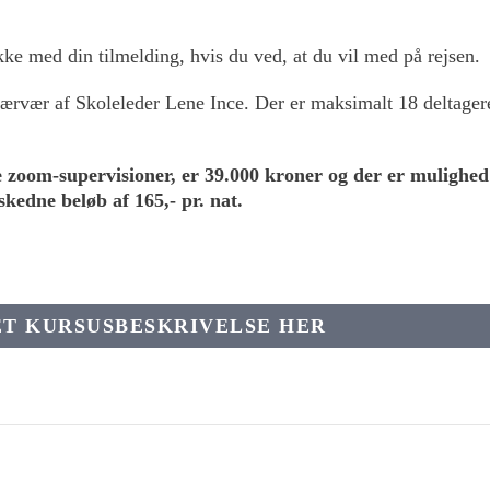
ke med din tilmelding, hvis du ved, at du vil med på rejsen.
nærvær af Skoleleder Lene Ince. Der er maksimalt 18 deltager
e zoom-supervisioner, er 39.000 kroner og der er mulighed
kedne beløb af 165,- pr. nat.
ET KURSUSBESKRIVELSE HER