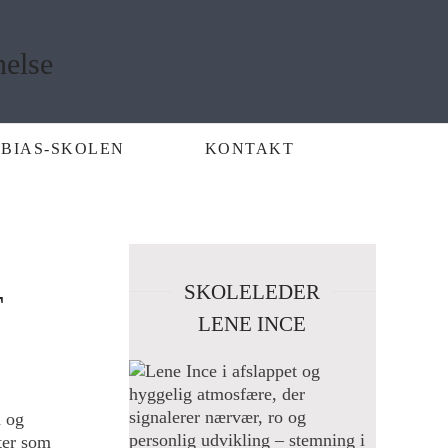
BIAS-SKOLEN
KONTAKT
SKOLELEDER
T
LENE INCE
n og
ter som