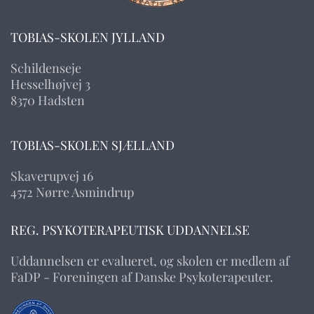
TOBIAS-SKOLEN JYLLAND
Schildenseje
Hesselhøjvej 3
8370 Hadsten
TOBIAS-SKOLEN SJÆLLAND
Skaverupvej 16
4572 Nørre Asmindrup
REG. PSYKOTERAPEUTISK UDDANNELSE
Uddannelsen er evalueret, og skolen er medlem af
FaDP - Foreningen af Danske Psykoterapeuter.