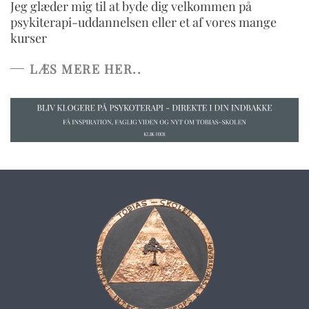
Jeg glæder mig til at byde dig velkommen på
psykiterapi-uddannelsen eller et af vores mange
kurser
LÆS MERE HER..