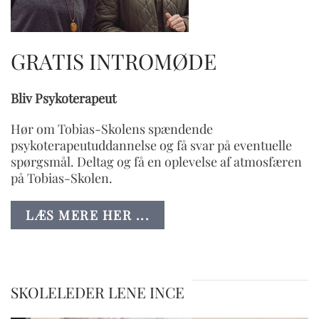
GRATIS INTROMØDE
Bliv Psykoterapeut
Hør om Tobias-Skolens spændende
psykoterapeutuddannelse og få svar på eventuelle
spørgsmål. Deltag og få en oplevelse af atmosfæren
på Tobias-Skolen.
LÆS MERE HER ...
SKOLELEDER LENE INCE