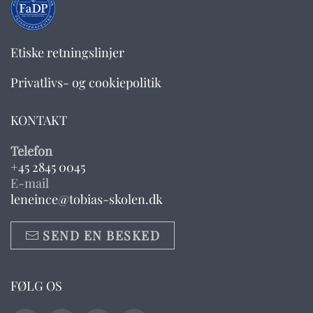
Etiske retningslinjer
Privatlivs- og cookiepolitik
KONTAKT
Telefon
+45 2845 0045
E-mail
leneince@tobias-skolen.dk
SEND EN BESKED
FØLG OS