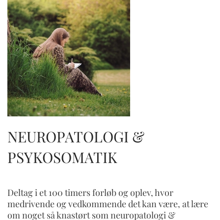
NEUROPATOLOGI &
PSYKOSOMATIK
Deltag i et 100 timers forløb og oplev, hvor
medrivende og vedkommende det kan være, at lære
om noget så knastørt som neuropatologi &