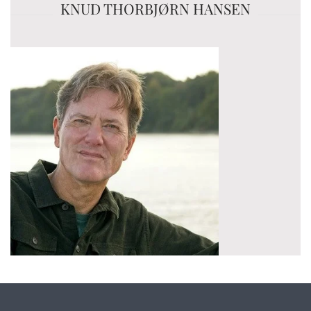
KNUD THORBJØRN HANSEN