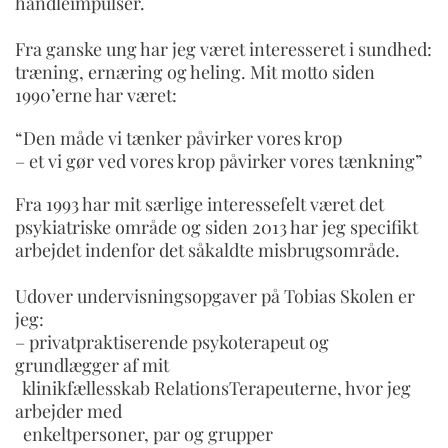
handleimpulser.
Fra ganske ung har jeg været interesseret i sundhed:
træning, ernæring og heling. Mit motto siden
1990’erne har været:
“Den måde vi tænker påvirker vores krop
– et vi gør ved vores krop påvirker vores tænkning”
Fra 1993 har mit særlige interessefelt været det
psykiatriske område og siden 2013 har jeg specifikt
arbejdet indenfor det såkaldte misbrugsområde.
Udover undervisningsopgaver på Tobias Skolen er
jeg:
– privatpraktiserende psykoterapeut og
grundlægger af mit
klinikfællesskab RelationsTerapeuterne, hvor jeg
arbejder med
enkeltpersoner, par og grupper