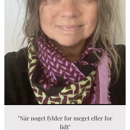
"Når noget fylder for meget eller for
lidt"