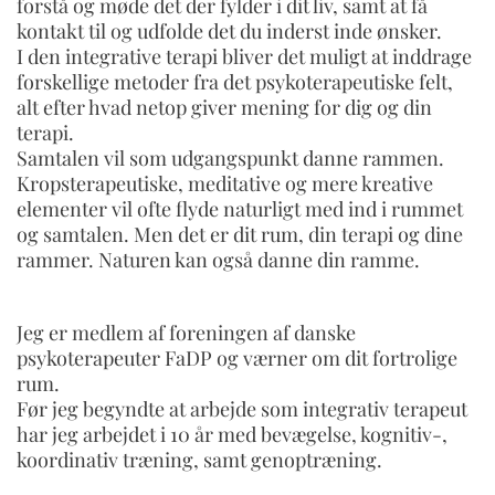
forstå og møde det der fylder i dit liv, samt at få
kontakt til og udfolde det du inderst inde ønsker.
I den integrative terapi bliver det muligt at inddrage
forskellige metoder fra det psykoterapeutiske felt,
alt efter hvad netop giver mening for dig og din
terapi.
Samtalen vil som udgangspunkt danne rammen.
Kropsterapeutiske, meditative og mere kreative
elementer vil ofte flyde naturligt med ind i rummet
og samtalen. Men det er dit rum, din terapi og dine
rammer. Naturen kan også danne din ramme.
Jeg er medlem af foreningen af danske
psykoterapeuter FaDP og værner om dit fortrolige
rum.
Før jeg begyndte at arbejde som integrativ terapeut
har jeg arbejdet i 10 år med bevægelse, kognitiv-,
koordinativ træning, samt genoptræning.