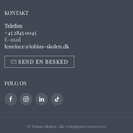
KONTAKT
Telefon
+45 2845 0045
E-mail
leneince@tobias-skolen.dk
SEND EN BESKED
FØLG OS
© Tobias-Skolen. Alle rettigheder reserveret