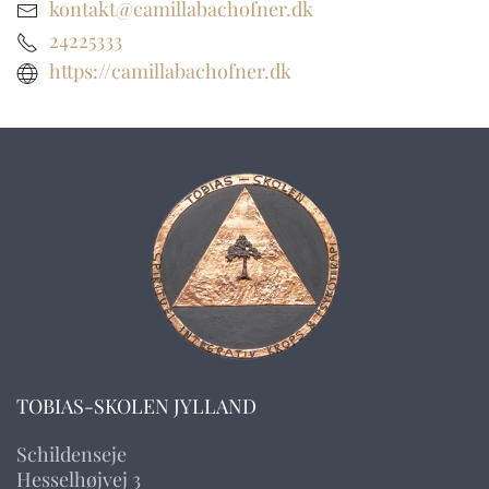
kontakt@camillabachofner.dk
24225333
https://camillabachofner.dk
TOBIAS-SKOLEN JYLLAND
Schildenseje
Hesselhøjvej 3