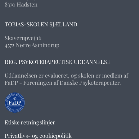
8370 Hadsten
TOBIAS-SKOLEN SJÆLLAND
Skaverupvej 16
4572 Nørre Asmindrup
REG. PSYKOTERAPEUTISK UDDANNELSE
Uddannelsen er evalueret, og skolen er medlem af
FaDP - Foreningen af Danske Psykoterapeuter.
Etiske retningslinjer
Privatlivs- og cookiepolitik