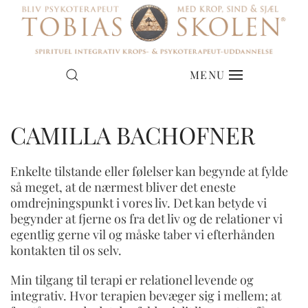
MENU
CAMILLA BACHOFNER
Enkelte tilstande eller følelser kan begynde at fylde
så meget, at de nærmest bliver det eneste
omdrejningspunkt i vores liv. Det kan betyde vi
begynder at fjerne os fra det liv og de relationer vi
egentlig gerne vil og måske taber vi efterhånden
kontakten til os selv.
Min tilgang til terapi er relationel levende og
integrativ. Hvor terapien bevæger sig i mellem; at