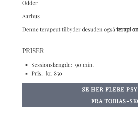
Odder
Aarhus
Denne terapeut tilbyder desuden også
terapi on
PRISER
Sessionslængde:
90 min.
Pris:
kr. 850
SE HER FLERE PS
FRA TOBIAS-SK