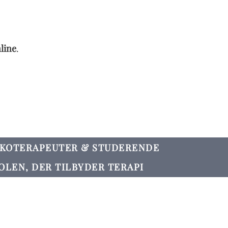
line
.
YKOTERAPEUTER & STUDERENDE
OLEN, DER TILBYDER TERAPI