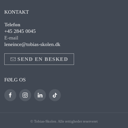
KONTAKT
Telefon
+45 2845 0045
E-mail
leneince@tobias-skolen.dk
SEND EN BESKED
FØLG OS
© Tobias-Skolen. Alle rettigheder reserveret