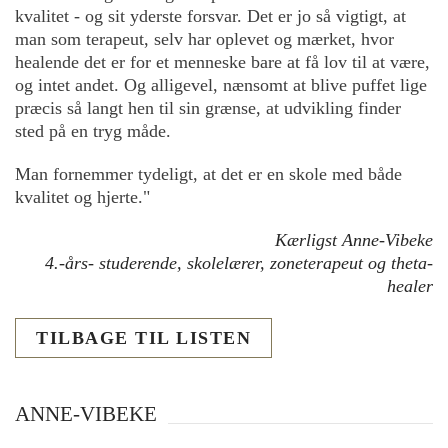
kvalitet - og sit yderste forsvar. Det er jo så vigtigt, at
man som terapeut, selv har oplevet og mærket, hvor
healende det er for et menneske bare at få lov til at være,
og intet andet. Og alligevel, nænsomt at blive puffet lige
præcis så langt hen til sin grænse, at udvikling finder
sted på en tryg måde.
Man fornemmer tydeligt, at det er en skole med både
kvalitet og hjerte."
Kærligst Anne-Vibeke
4.-års- studerende, skolelærer, zoneterapeut og theta-
healer
TILBAGE TIL LISTEN
ANNE-VIBEKE