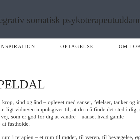
INSPIRATION
OPTAGELSE
OM TO
PELDAL
 krop, sind og ånd – oplevet med sanser, følelser, tanker og i
ærligt vidne/en impulsgiver til, at du må finde det sted i dig,
n vej, som er god for dig at vandre – uanset hvad gamle
 at fastholde.
 rum i terapien – et rum til mødet, til væren, til bevægelse, ø