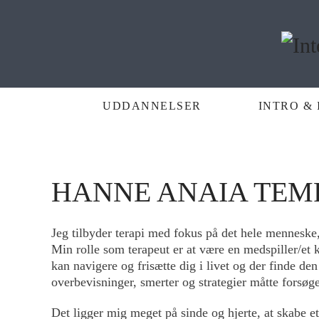
UDDANNELSER
INTRO & 
HANNE ANAIA TEM
Jeg tilbyder terapi med fokus på det hele menneske,
Min rolle som terapeut er at være en medspiller/et k
kan navigere og frisætte dig i livet og der finde de
overbevisninger, smerter og strategier måtte forsøge
Det ligger mig meget på sinde og hjerte, at skabe et