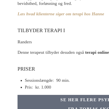
bevidsthed, forløsning og fred.
Læs hvad klienterne siger om terapi hos Hanne
TILBYDER TERAPI I
Randers
Denne terapeut tilbyder desuden også
terapi online
PRISER
Sessionslængde:
90 min.
Pris:
kr. 1.000
SE HER FLERE PS
FRA TOBIAS-SK