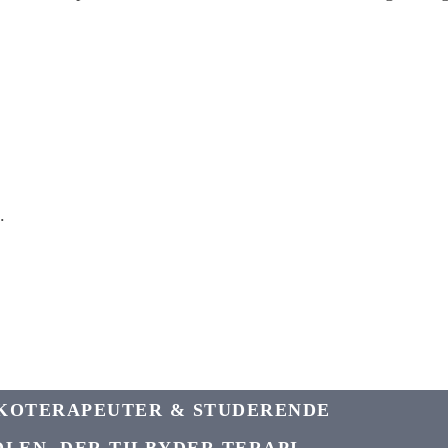
.
YKOTERAPEUTER & STUDERENDE
OLEN, DER TILBYDER TERAPI