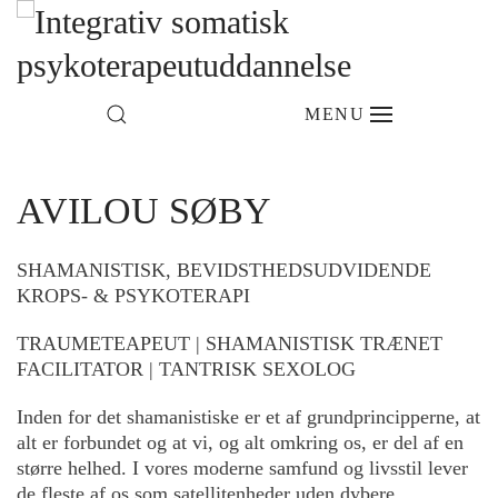
MENU
AVILOU SØBY
SHAMANISTISK, BEVIDSTHEDSUDVIDENDE
KROPS- & PSYKOTERAPI
TRAUMETEAPEUT | SHAMANISTISK TRÆNET
FACILITATOR | TANTRISK SEXOLOG
Inden for det shamanistiske er et af grundprincipperne, at
alt er forbundet og at vi, og alt omkring os, er del af en
større helhed. I vores moderne samfund og livsstil lever
de fleste af os som satellitenheder uden dybere