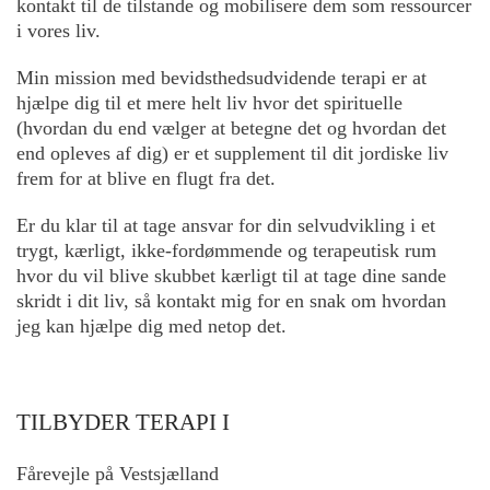
kontakt til de tilstande og mobilisere dem som ressourcer
i vores liv.
Min mission med bevidsthedsudvidende terapi er at
hjælpe dig til et mere helt liv hvor det spirituelle
(hvordan du end vælger at betegne det og hvordan det
end opleves af dig) er et supplement til dit jordiske liv
frem for at blive en flugt fra det.
Er du klar til at tage ansvar for din selvudvikling i et
trygt, kærligt, ikke-fordømmende og terapeutisk rum
hvor du vil blive skubbet kærligt til at tage dine sande
skridt i dit liv, så kontakt mig for en snak om hvordan
jeg kan hjælpe dig med netop det.
TILBYDER TERAPI I
Fårevejle på Vestsjælland