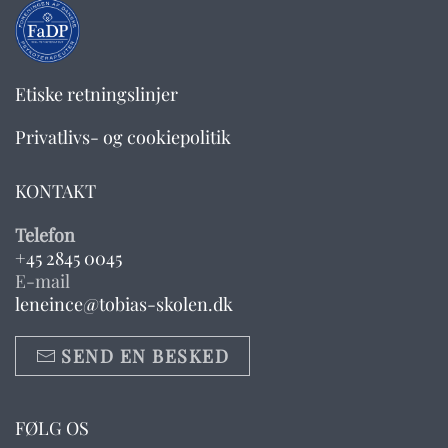
Etiske retningslinjer
Privatlivs- og cookiepolitik
KONTAKT
Telefon
+45 2845 0045
E-mail
leneince@tobias-skolen.dk
SEND EN BESKED
FØLG OS