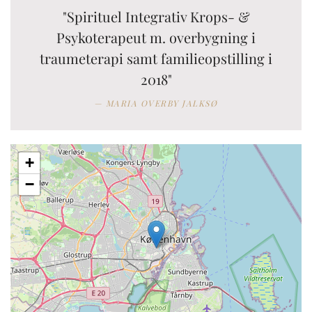
"Spirituel Integrativ Krops- &
Psykoterapeut m. overbygning i
traumeterapi samt familieopstilling i
2018"
MARIA OVERBY JALKSØ
+
−