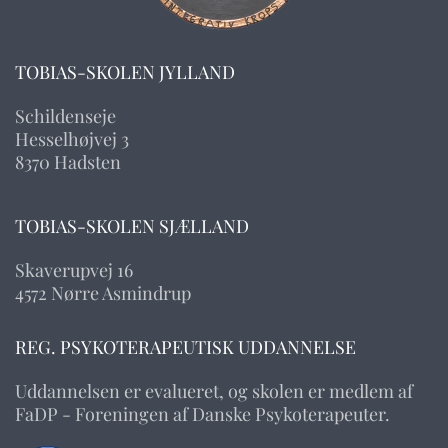
TOBIAS-SKOLEN JYLLAND
Schildenseje
Hesselhøjvej 3
8370 Hadsten
TOBIAS-SKOLEN SJÆLLAND
Skaverupvej 16
4572 Nørre Asmindrup
REG. PSYKOTERAPEUTISK UDDANNELSE
Uddannelsen er evalueret, og skolen er medlem af
FaDP - Foreningen af Danske Psykoterapeuter.