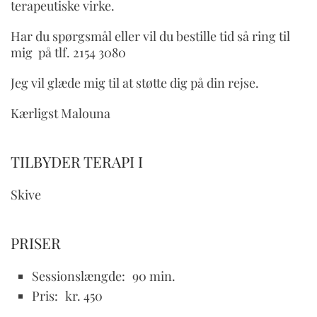
terapeutiske virke.
Har du spørgsmål eller vil du bestille tid så ring til
mig på tlf. 2154 3080
Jeg vil glæde mig til at støtte dig på din rejse.
Kærligst Malouna
TILBYDER TERAPI I
Skive
PRISER
Sessionslængde:
90 min.
Pris:
kr. 450