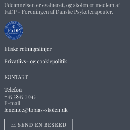
Uddannelsen er evalueret, og skolen er medlem af
FaDP - Foreningen af Danske Psykoterapeuter.
Etiske retningslinjer
Privatlivs- og cookiepolitik
KONTAKT
Telefon
+45 2845 0045
E-mail
leneince@tobias-skolen.dk
SEND EN BESKED