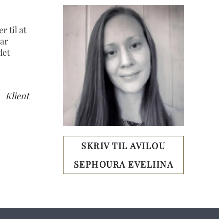
r til at
har
det
Klient
SKRIV TIL AVILOU
SEPHOURA EVELIINA