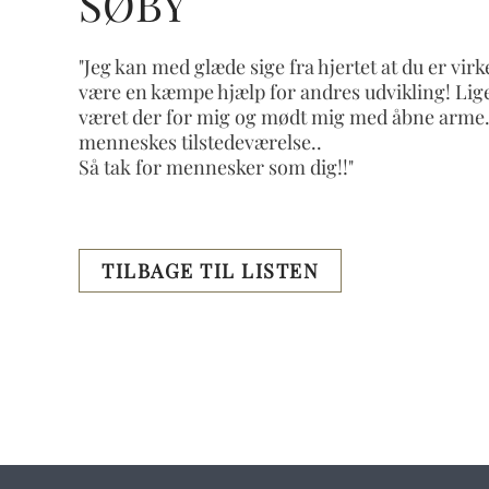
SØBY
"Jeg kan med glæde sige fra hjertet at du er virk
være en kæmpe hjælp for andres udvikling! Lige
været der for mig og mødt mig med åbne arme. Du
menneskes tilstedeværelse..
Så tak for mennesker som dig!!"
TILBAGE TIL LISTEN