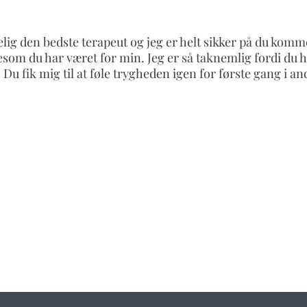
elig den bedste terapeut og jeg er helt sikker på du komme
som du har været for min. Jeg er så taknemlig fordi du 
 fik mig til at føle trygheden igen for første gang i an