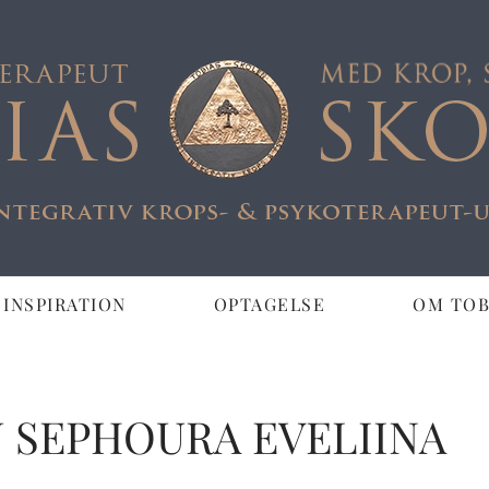
 INSPIRATION
OPTAGELSE
OM TOB
APEUT
U SEPHOURA EVELIINA