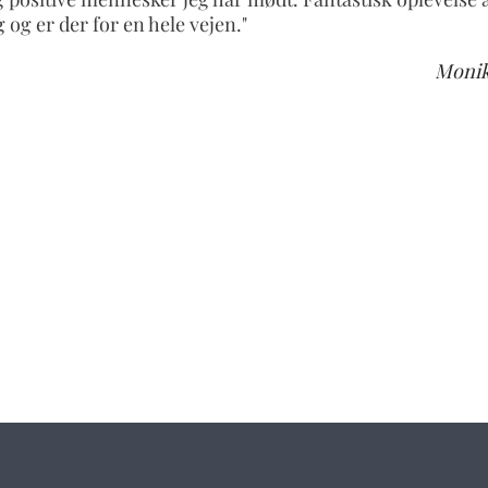
yg og er der for en hele vejen."
Monik