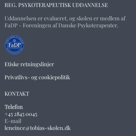
REG. PSYKOTERAPEUTISK UDDANNELSE
Uddannelsen er evalueret, og skolen er medlem af
FaDP - Foreningen af Danske Psykoterapeuter.
Etiske retningslinjer
Privatlivs- og cookiepolitik
KONTAKT
Telefon
+45 2845 0045
E-mail
leneince@tobias-skolen.dk