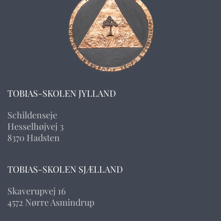
TOBIAS-SKOLEN JYLLAND
Schildenseje
Hesselhøjvej 3
8370 Hadsten
TOBIAS-SKOLEN SJÆLLAND
Skaverupvej 16
4572 Nørre Asmindrup