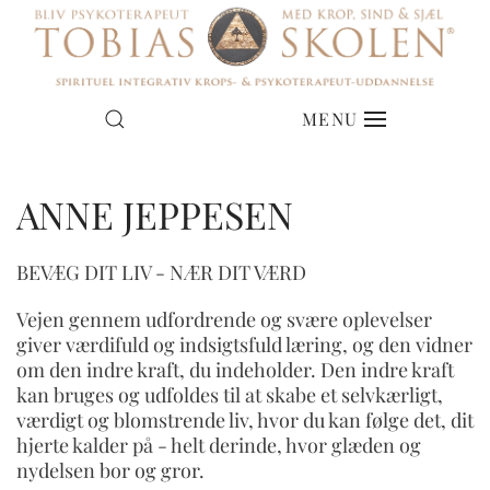
MENU
ANNE JEPPESEN
BEVÆG DIT LIV - NÆR DIT VÆRD
Vejen gennem udfordrende og svære oplevelser
giver værdifuld og indsigtsfuld læring, og den vidner
om den indre kraft, du indeholder. Den indre kraft
kan bruges og udfoldes til at skabe et selvkærligt,
værdigt og blomstrende liv, hvor du kan følge det, dit
hjerte kalder på - helt derinde, hvor glæden og
nydelsen bor og gror.