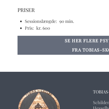
PRISER
Sessionslængde:
90 min.
Pris:
kr. 600
SE HER FLERE PS
FRA TOBIAS-SK
TOBIAS
Schilde
Hesselhø