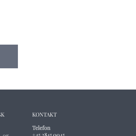
SK
KONTAKT
Telefon
+45 2845 0045
, og