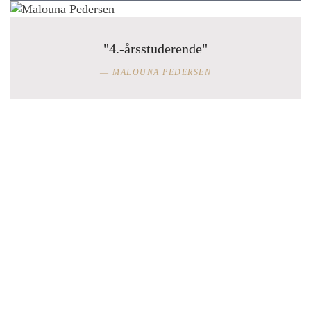
"4.-årsstuderende"
MALOUNA PEDERSEN