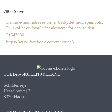
7800
Skive
Denne e-mail adresse bliver beskyttet mod spambots.
Du skal have JavaScript aktiveret for at vise den.
21543080
https://www.facebook.com/malouna3
TOBIAS-SKOLEN JYLLAND
Schildenseje
Hesselhøjvej 3
8370 Hadsten