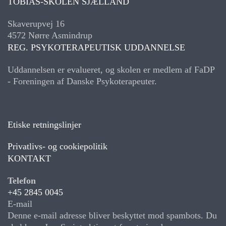
TOBIAS-SKOLEN SJÆLLAND
Skaverupvej 16
4572 Nørre Asmindrup
REG. PSYKOTERAPEUTISK UDDANNELSE
Uddannelsen er evalueret, og skolen er medlem af FaDP
- Foreningen af Danske Psykoterapeuter.
Etiske retningslinjer
Privatlivs- og cookiepolitik
KONTAKT
Telefon
+45 2845 0045
E-mail
Denne e-mail adresse bliver beskyttet mod spambots. Du