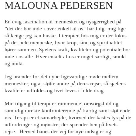
MALOUNA PEDERSEN
En evig fascination af mennesket og nysgerrighed på
”det der bor inde i hver enkelt af os” har fulgt mig lige
så længe jeg kan huske. I terapien hos mig er der fokus
på det hele menneske, hvor krop, sind og spiritualitet
hører sammen. Sjælens kraft, kvaliteter og potentiale bor
inde i os alle. Hver enkelt af os er noget særligt, smukt
og unikt.
Jeg brænder for det dybe ligeværdige møde mellem
mennesker, og at støtte andre på deres rejse, så sjælens
kvaliteter udfoldes og livet leves i fulde drag.
Min tilgang til terapi er rummende, omsorgsfuld og
samtidig direkte konfronterende på kærlig samt støttende
vis. Terapi er et samarbejde, hvorved der kastes lys på de
udfordringer og mønstre, der spænder ben på livets
rejse. Herved banes der vej for nye indsigter og