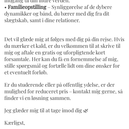
indgang til din indre verden.
•
Familieopstilling
– Synliggørelse af de dybere
dynamikker og bånd, du bærer med dig fra dit
slægtskab, samt i dine relationer.
Det vil glæde mig at følges med dig på din rejse. Hvis
du mærker et kald, er du velkommen til at skrive til
mig og aftale en gratis og uforpligtende kort
forsamtale. Her kan du få en fornemmelse af mig,
stille spørgsmål og fortælle lidt om dine ønsker for
et eventuelt forløb.
Er du studerende eller på offentlig ydelse, er der
mulighed for reduceret pris – kontakt mig gerne, så
finder vi en løsning sammen.
Jeg glæder mig til at tage imod dig 🌿
Kærligst,