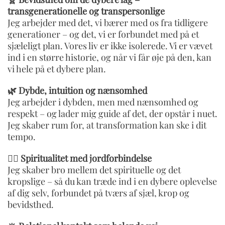
transgenerationelle og transpersonlige
Jeg arbejder med det, vi bærer med os fra tidligere
generationer – og det, vi er forbundet med på et
sjæleligt plan. Vores liv er ikke isolerede. Vi er vævet
ind i en større historie, og når vi får øje på den, kan
vi hele på et dybere plan.
🌿 Dybde, intuition og nænsomhed
Jeg arbejder i dybden, men med nænsomhed og
respekt – og lader mig guide af det, der opstår i nuet.
Jeg skaber rum for, at transformation kan ske i dit
tempo.
🧘‍♀️ Spiritualitet med jordforbindelse
Jeg skaber bro mellem det spirituelle og det
kropslige – så du kan træde ind i en dybere oplevelse
af dig selv, forbundet på tværs af sjæl, krop og
bevidsthed.