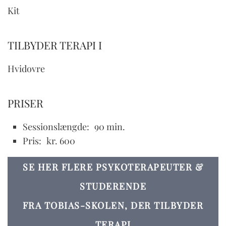
Kit
TILBYDER TERAPI I
Hvidovre
PRISER
Sessionslængde:
90 min.
Pris:
kr. 600
SE HER FLERE PSYKOTERAPEUTER &
STUDERENDE
FRA TOBIAS-SKOLEN, DER TILBYDER
TERAPI