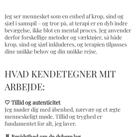
Jeg ser mennesket som en enhed af krop, sind og
sjæl i samspil – og tror på, at terapi er en dyb indre
bevægelse, ikke blot en mental proces. Jeg anvender
derfor forskellige metoder og værktøjer, så både
krop, sind og sjæl inkluderes, og terapien tilpasses
dine unikke behov og din unikke rejse.
HVAD KENDETEGNER MIT
ARBEJDE:
🤍 Tillid og autenticitet
Jeg møder dig med åbenhed, nærvær og et ægte
menneskeligt møde. Tillid og tryghed er
fundamentet for alt, jeg laver.
🧬 Bevidsthed om de dybere lag –