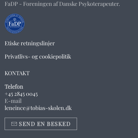
FaDP - Foreningen af Danske Psykoterapeuter.
Etiske retningslinjer
Privatlivs- og cookiepolitik
KONTAKT
Telefon
+45 2845 0045
E-mail
leneince@tobias-skolen.dk
SEND EN BESKED