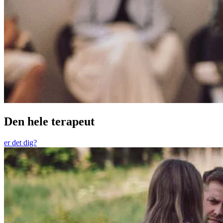
Den hele terapeut
er det dig?