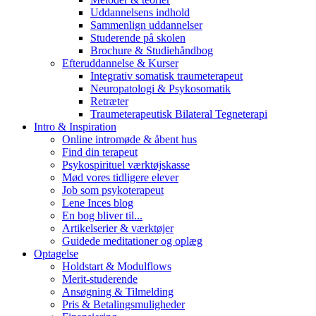
Uddannelsens indhold
Sammenlign uddannelser
Studerende på skolen
Brochure & Studiehåndbog
Efteruddannelse & Kurser
Integrativ somatisk traumeterapeut
Neuropatologi & Psykosomatik
Retræter
Traumeterapeutisk Bilateral Tegneterapi
Intro & Inspiration
Online intromøde & åbent hus
Find din terapeut
Psykospirituel værktøjskasse
Mød vores tidligere elever
Job som psykoterapeut
Lene Inces blog
En bog bliver til...
Artikelserier & værktøjer
Guidede meditationer og oplæg
Optagelse
Holdstart & Modulflows
Merit-studerende
Ansøgning & Tilmelding
Pris & Betalingsmuligheder