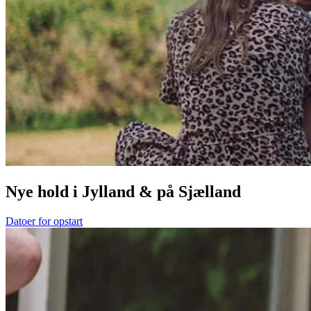
Nye hold i Jylland & på Sjælland
Datoer for opstart