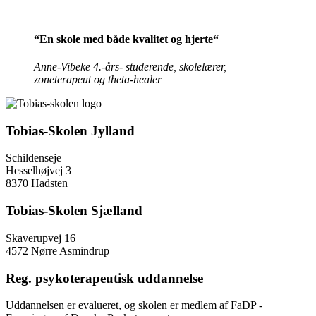
“E
n skole med både kvalitet og hjerte
“
Anne-Vibeke 4.-års- studerende, skolelærer,
zoneterapeut og theta-healer
Tobias-Skolen Jylland
Schildenseje
Hesselhøjvej 3
8370 Hadsten
Tobias-Skolen Sjælland
Skaverupvej 16
4572 Nørre Asmindrup
Reg. psykoterapeutisk uddannelse
Uddannelsen er evalueret, og skolen er medlem af FaDP -