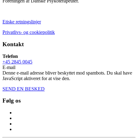
Foreningen af Danske Psykoterapeuter.
Etiske retningslinjer
Privatlivs- og cookiepolitik
Kontakt
Telefon
+45 2845 0045
E-mail
Denne e-mail adresse bliver beskyttet mod spambots. Du skal have
JavaScript aktiveret for at vise den.
SEND EN BESKED
Følg os