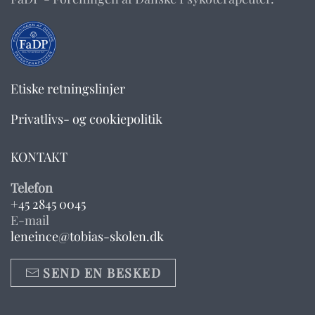
Etiske retningslinjer
Privatlivs- og cookiepolitik
KONTAKT
Telefon
+45 2845 0045
E-mail
leneince@tobias-skolen.dk
SEND EN BESKED