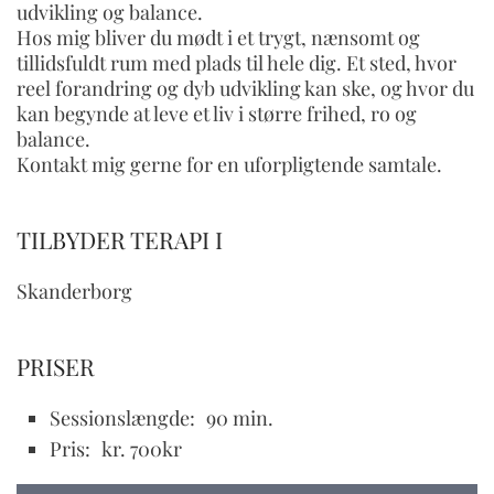
udvikling og balance.
Hos mig bliver du mødt i et trygt, nænsomt og
tillidsfuldt rum med plads til hele dig. Et sted, hvor
reel forandring og dyb udvikling kan ske, og hvor du
kan begynde at leve et liv i større frihed, ro og
balance.
Kontakt mig gerne for en uforpligtende samtale.
TILBYDER TERAPI I
Skanderborg
PRISER
Sessionslængde:
90 min.
Pris:
kr. 700kr