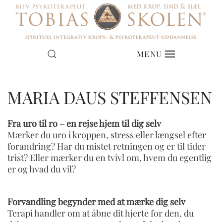
MENU
MARIA DAUS STEFFENSEN
Fra uro til ro – en rejse hjem til dig selv
Mærker du uro i kroppen, stress eller længsel efter
forandring? Har du mistet retningen og er til tider
trist? Eller mærker du en tvivl om, hvem du egentlig
er og hvad du vil?
Forvandling begynder med at mærke dig selv
Terapi handler om at åbne dit hjerte for den, du