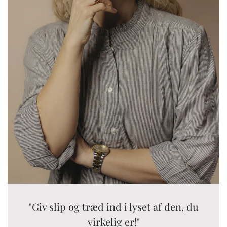
"Giv slip og træd ind i lyset af den, du
virkelig er!"