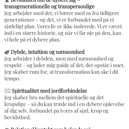
transgenerationelle og transpersonlige
Jeg arbejder med det, vi bærer med os fra tidligere
generationer – og det, vi er forbundet med på et
sjæleligt plan. Vores liv er ikke isolerede. Vi er vævet
ind i en større historie, og når vi får øje på den, kan
vi hele på et dybere plan.
🌿 Dybde, intuition og nænsomhed
Jeg arbejder i dybden, men med nænsomhed og
respekt – og lader mig guide af det, der opstår i nuet.
Jeg skaber rum for, at transformation kan ske i dit
tempo.
🧘‍♀️ Spiritualitet med jordforbindelse
Jeg skaber bro mellem det spirituelle og det
kropslige – så du kan træde ind i en dybere oplevelse
af dig selv, forbundet på tværs af sjæl, krop og
bevidsthed.