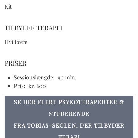
Kit
TILBYDER TERAPI I
Hvidovre
PRISER
Sessionslængde:
90 min.
Pris:
kr. 600
SE HER FLERE PSYKOTERAPEUTER &
STUDERENDE
FRA TOBIAS-SKOLEN, DER TILBYDER
TERAPI