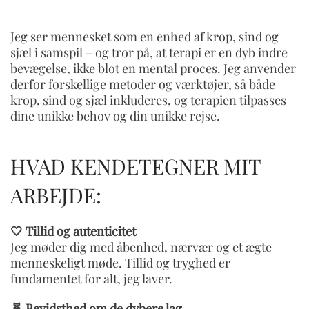
Jeg ser mennesket som en enhed af krop, sind og
sjæl i samspil – og tror på, at terapi er en dyb indre
bevægelse, ikke blot en mental proces. Jeg anvender
derfor forskellige metoder og værktøjer, så både
krop, sind og sjæl inkluderes, og terapien tilpasses
dine unikke behov og din unikke rejse.
HVAD KENDETEGNER MIT
ARBEJDE:
🤍 Tillid og autenticitet
Jeg møder dig med åbenhed, nærvær og et ægte
menneskeligt møde. Tillid og tryghed er
fundamentet for alt, jeg laver.
🧬 Bevidsthed om de dybere lag –