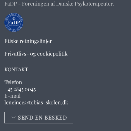
FaDP - Foreningen af Danske Psykoterapeuter.
Etiske retningslinjer
Privatlivs- og cookiepolitik
KONTAKT
Telefon
+45 2845 0045
E-mail
leneince@tobias-skolen.dk
SEND EN BESKED