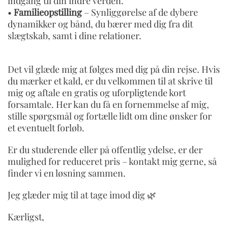
indgang til din indre verden.
•
Familieopstilling
– Synliggørelse af de dybere
dynamikker og bånd, du bærer med dig fra dit
slægtskab, samt i dine relationer.
Det vil glæde mig at følges med dig på din rejse. Hvis
du mærker et kald, er du velkommen til at skrive til
mig og aftale en gratis og uforpligtende kort
forsamtale. Her kan du få en fornemmelse af mig,
stille spørgsmål og fortælle lidt om dine ønsker for
et eventuelt forløb.
Er du studerende eller på offentlig ydelse, er der
mulighed for reduceret pris – kontakt mig gerne, så
finder vi en løsning sammen.
Jeg glæder mig til at tage imod dig 🌿
Kærligst,