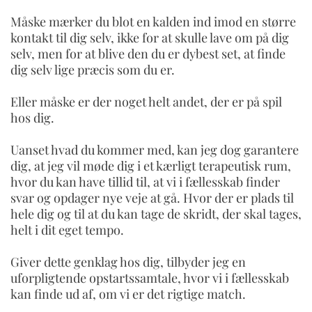
Måske mærker du blot en kalden ind imod en større
kontakt til dig selv, ikke for at skulle lave om på dig
selv, men for at blive den du er dybest set, at finde
dig selv lige præcis som du er.
Eller måske er der noget helt andet, der er på spil
hos dig.
Uanset hvad du kommer med, kan jeg dog garantere
dig, at jeg vil møde dig i et kærligt terapeutisk rum,
hvor du kan have tillid til, at vi i fællesskab finder
svar og opdager nye veje at gå. Hvor der er plads til
hele dig og til at du kan tage de skridt, der skal tages,
helt i dit eget tempo.
Giver dette genklag hos dig, tilbyder jeg en
uforpligtende opstartssamtale, hvor vi i fællesskab
kan finde ud af, om vi er det rigtige match.