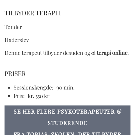
TILBYDER TERAPI I
Tønder
Haderslev
Denne terapeut tilbyder desuden også
terapi online
.
PRISER
Sessionslængde:
90 min.
Pris:
kr. 550 kr
SE HER FLERE PSYKOTERAPEUTER &
STUDERENDE
FRA TOBIAS-SKOLEN, DER TILBYDER