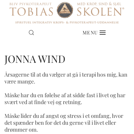
MENU
JONNA WIND
Årsagerne til at du vælger at gå i terapi hos mig, kan
være mange.
Måske har du en følelse af at sidde fast i livet og har
svært ved at finde vej og retning.
Måske lider du af angst og stress i et omfang, hvor
det spænder ben for det du gerne vil i livet eller
drømmer om.