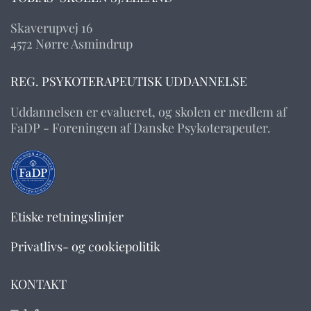
Skaverupvej 16
4572 Nørre Asmindrup
REG. PSYKOTERAPEUTISK UDDANNELSE
Uddannelsen er evalueret, og skolen er medlem af
FaDP - Foreningen af Danske Psykoterapeuter.
Etiske retningslinjer
Privatlivs- og cookiepolitik
KONTAKT