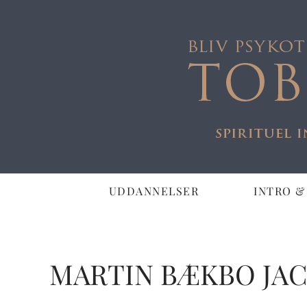
UDDANNELSER
INTRO &
MARTIN BÆKBO JA