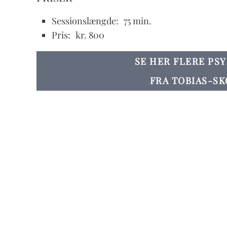
Sessionslængde:
75 min.
Pris:
kr. 800
SE HER FLERE PS
FRA TOBIAS-SK