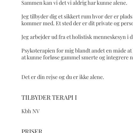
Sammen kan vi det vi aldrig har kunne alene.
Jeg tilbyder dig et sikkert rum hvor der er plad
kommer med. Et sted der er dit private og perso
Jeg arbejder ud fra et holistisk menneskesyn i d
Psykoterapien for mig blandt andet en måde at
at kunne forløse gammel smerte og integrere n
Det er din rejse og du er ikke alene.
TILBYDER TERAPI I
Kbh NV
PRISER