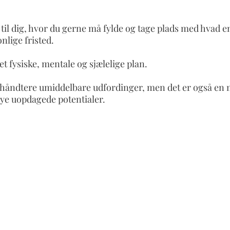
s til dig, hvor du gerne må fylde og tage plads med hvad 
nlige fristed.
et fysiske, mentale og sjælelige plan.
 håndtere umiddelbare udfordinger, men det er også en m
ye uopdagede potentialer.