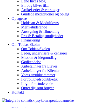
Lene Inces blog
En bog bliver til...
Artikelserier & værktøjer
Guidede meditationer og oplæg
Optagelse
Holdstart & Modulflows
Merit-studerende
Ansøgning & Tilmelding
Pris & Betalingsmuligheder
Finansiering
Om Tobias-Skolen
Om Tobias-Skolen
Leder, undervisere & censorer
Mission & Idégrundlag
Godkendelse
Anbefalinger fra Elever
Anbefalinger fra Klienter
Vores smukke rammer
Fortrolighedspolitik/etik
Login for studerende
Opret dig som bruger
Kontakt