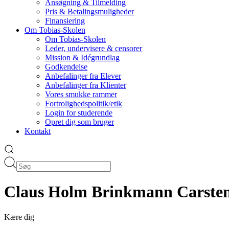
Ansøgning & Tilmelding
Pris & Betalingsmuligheder
Finansiering
Om Tobias-Skolen
Om Tobias-Skolen
Leder, undervisere & censorer
Mission & Idégrundlag
Godkendelse
Anbefalinger fra Elever
Anbefalinger fra Klienter
Vores smukke rammer
Fortrolighedspolitik/etik
Login for studerende
Opret dig som bruger
Kontakt
Claus Holm Brinkmann Carste
Kære dig