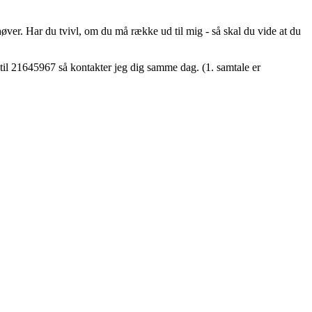
ehøver. Har du tvivl, om du må række ud til mig - så skal du vide at du
til 21645967 så kontakter jeg dig samme dag. (1. samtale er