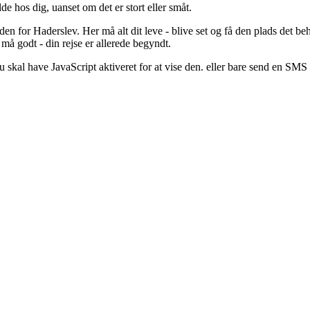
de hos dig, uanset om det er stort eller småt.
den for Haderslev. Her må alt dit leve - blive set og få den plads det b
u må godt - din rejse er allerede begyndt.
skal have JavaScript aktiveret for at vise den.
eller bare send en SMS 