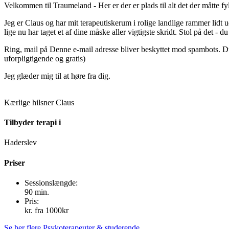
Velkommen til Traumeland - Her er der er plads til alt det der måtte fyl
Jeg er Claus og har mit terapeutiskerum i rolige landlige rammer lidt u
lige nu har taget et af dine måske aller vigtigste skridt. Stol på det - d
Ring, mail på
Denne e-mail adresse bliver beskyttet mod spambots. Du 
uforpligtigende og gratis)
Jeg glæder mig til at høre fra dig.
Kærlige hilsner Claus
Tilbyder terapi i
Haderslev
Priser
Sessionslængde:
90 min.
Pris:
kr. fra 1000kr
Se her flere Psykoterapeuter & studerende