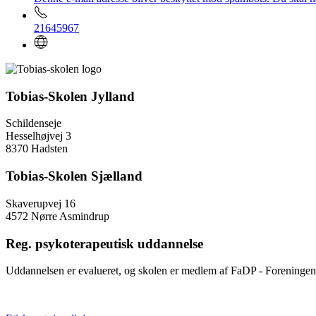
21645967
Tobias-Skolen Jylland
Schildenseje
Hesselhøjvej 3
8370 Hadsten
Tobias-Skolen Sjælland
Skaverupvej 16
4572 Nørre Asmindrup
Reg. psykoterapeutisk uddannelse
Uddannelsen er evalueret, og skolen er medlem af FaDP - Foreningen