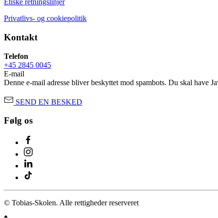
Etiske retningslinjer
Privatlivs- og cookiepolitik
Kontakt
Telefon
+45 2845 0045
E-mail
Denne e-mail adresse bliver beskyttet mod spambots. Du skal have Java
SEND EN BESKED
Følg os
© Tobias-Skolen. Alle rettigheder reserveret