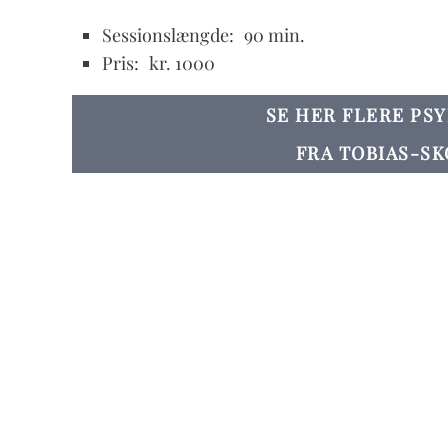
Sessionslængde:
90 min.
Pris:
kr. 1000
SE HER FLERE PS
FRA TOBIAS-SK