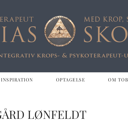
 INSPIRATION
OPTAGELSE
OM TOB
GÅRD LØNFELDT