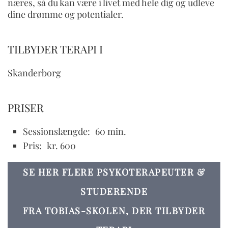
næres, så du kan være i livet med hele dig og udleve
dine drømme og potentialer.
TILBYDER TERAPI I
Skanderborg
PRISER
Sessionslængde:
60 min.
Pris:
kr. 600
SE HER FLERE PSYKOTERAPEUTER &
STUDERENDE
FRA TOBIAS-SKOLEN, DER TILBYDER