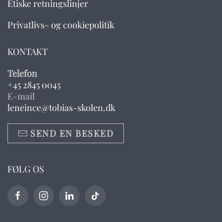
Etiske retningslinjer
Privatlivs- og cookiepolitik
KONTAKT
Telefon
+45 2845 0045
E-mail
leneince@tobias-skolen.dk
SEND EN BESKED
FØLG OS