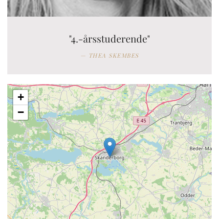
"4.-årsstuderende"
THEA SKEMBES
+
−